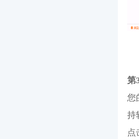
第
您
持软
点