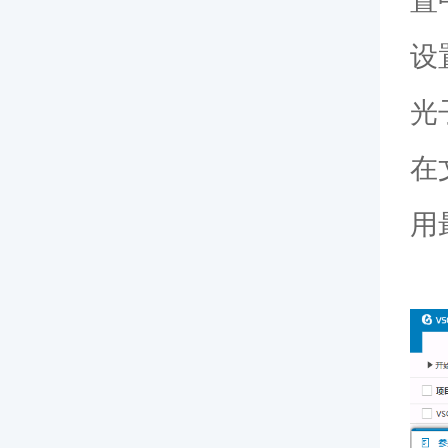
置
设
光
在
用