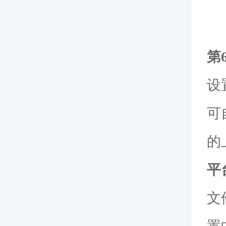
第
设
可
的
平
文