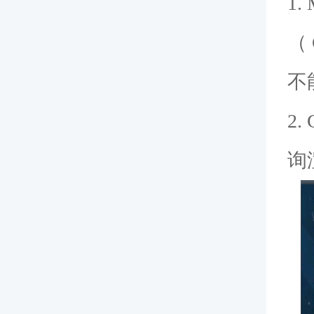
1.
（
不
2
询