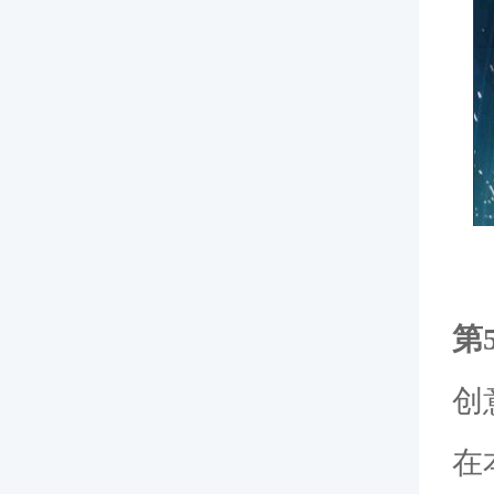
第
创
在