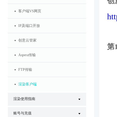
创
客户端VS网页
ht
IP及端口开放
创意云管家
第
Aspera传输
FTP传输
渲染客户端
渲染使用指南
账号与充值