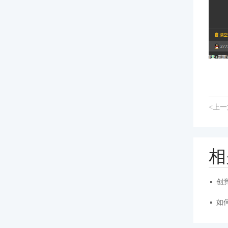
<上
相
创
如