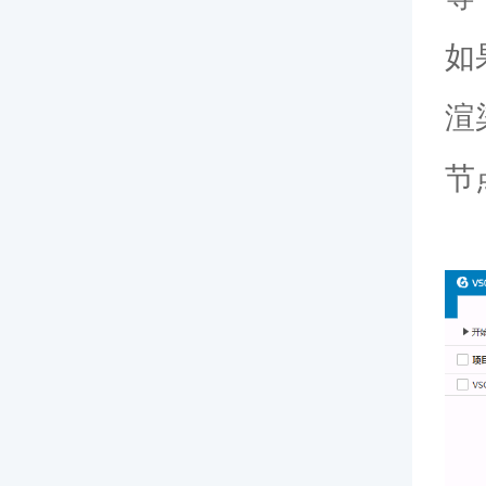
如
渲
节