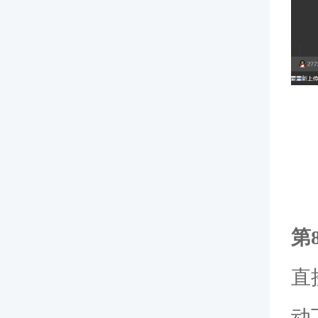
第
直
动