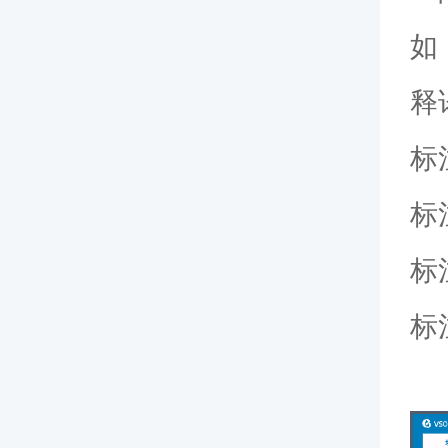
如
释
标
标
标
标