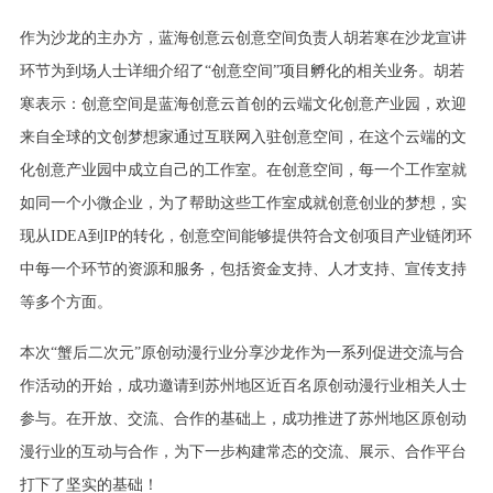
作为沙龙的主办方，蓝海创意云创意空间负责人胡若寒在沙龙宣讲
环节为到场人士详细介绍了“创意空间”项目孵化的相关业务。胡若
寒表示：创意空间是蓝海创意云首创的云端文化创意产业园，欢迎
来自全球的文创梦想家通过互联网入驻创意空间，在这个云端的文
化创意产业园中成立自己的工作室。在创意空间，每一个工作室就
如同一个小微企业，为了帮助这些工作室成就创意创业的梦想，实
现从IDEA到IP的转化，创意空间能够提供符合文创项目产业链闭环
中每一个环节的资源和服务，包括资金支持、人才支持、宣传支持
等多个方面。
本次“蟹后二次元”原创动漫行业分享沙龙作为一系列促进交流与合
作活动的开始，成功邀请到苏州地区近百名原创动漫行业相关人士
参与。在开放、交流、合作的基础上，成功推进了苏州地区原创动
漫行业的互动与合作，为下一步构建常态的交流、展示、合作平台
打下了坚实的基础！