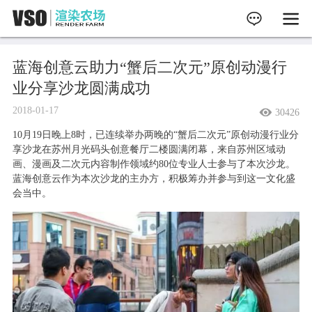


蓝海创意云助力“蟹后二次元”原创动漫行
业分享沙龙圆满成功
2018-01-17
30426
10月19日晚上8时，已连续举办两晚的“蟹后二次元”原创动漫行业分
享沙龙在苏州月光码头创意餐厅二楼圆满闭幕，来自苏州区域动
画、漫画及二次元内容制作领域约80位专业人士参与了本次沙龙。
蓝海创意云作为本次沙龙的主办方，积极筹办并参与到这一文化盛
会当中。