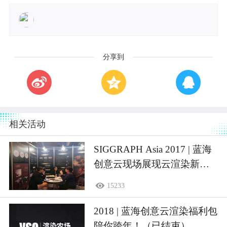
分享到
相关活动
SIGGRAPH Asia 2017 | 蓝海
创意云现场展现云渲染新魅
力（已结束）
15233
2018 | 蓝海创意云渲染福利包
陪你跨年！（已结束）